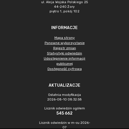
ul. Aleja Wojska Polskiego 25
44-240 Żory
piętro 1, pokój 102
INFORMACJE
Mapa strony
Ponowne wykorzystanie
Rejestr zmian
Statystyki odwiedzin
Udostępnienie informacji
publicznej
Dostępność cyfrowa
AKTUALIZACJE
Ostatnia modyfikacja
2026-08-10 08:32:58
Licznik odwiedzin ogółem
545 662
Licznik odwiedzin w m-cu 2026-
07