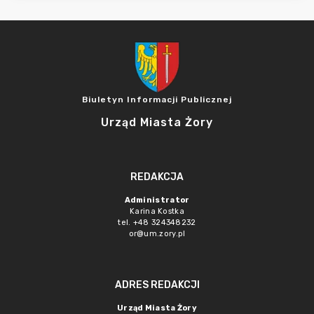
Biuletyn Informacji Publicznej
Urząd Miasta Żory
REDAKCJA
Administrator
Karina Kostka
tel. +48 324348232
or@um.zory.pl
ADRES REDAKCJI
Urząd Miasta Żory