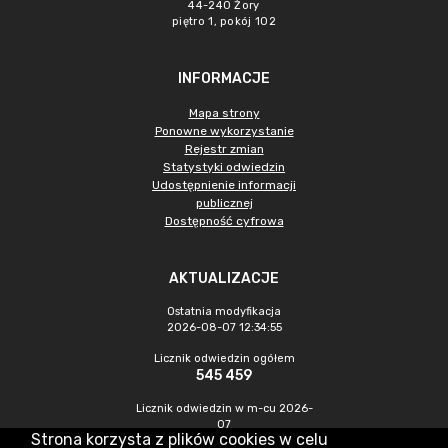
44-240 Żory
piętro 1, pokój 102
INFORMACJE
Mapa strony
Ponowne wykorzystanie
Rejestr zmian
Statystyki odwiedzin
Udostępnienie informacji
publicznej
Dostępność cyfrowa
AKTUALIZACJE
Ostatnia modyfikacja
2026-08-07 12:34:55
Licznik odwiedzin ogółem
545 459
Licznik odwiedzin w m-cu 2026-
07
Strona korzysta z plików cookies w celu
1 475