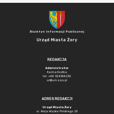
Biuletyn Informacji Publicznej
Urząd Miasta Żory
REDAKCJA
Administrator
Karina Kostka
tel. +48 324348232
or@um.zory.pl
ADRES REDAKCJI
Urząd Miasta Żory
ul. Aleja Wojska Polskiego 25