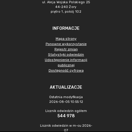
ul. Aleja Wojska Polskiego 25
44-240 Żory
piętro 1, pokój 102
INFORMACJE
Mapa strony
Ponowne wykorzystanie
Rejestr zmian
Statystyki odwiedzin
Udostępnienie informacji
publicznej
Dostępność cyfrowa
AKTUALIZACJE
Ostatnia modyfikacja
2026-08-05 10:55:12
Licznik odwiedzin ogółem
544 978
Licznik odwiedzin w m-cu 2026-
07