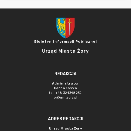
Biuletyn Informacji Publicznej
Urząd Miasta Żory
REDAKCJA
Administrator
Karina Kostka
tel. +48 324348232
or@um.zory.pl
ADRES REDAKCJI
Urząd Miasta Żory