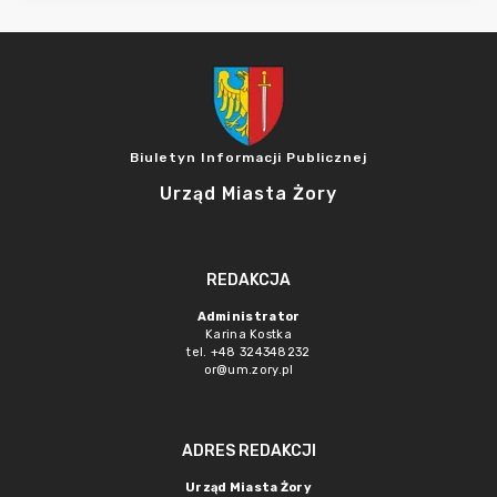
Biuletyn Informacji Publicznej
Urząd Miasta Żory
REDAKCJA
Administrator
Karina Kostka
tel. +48 324348232
or@um.zory.pl
ADRES REDAKCJI
Urząd Miasta Żory