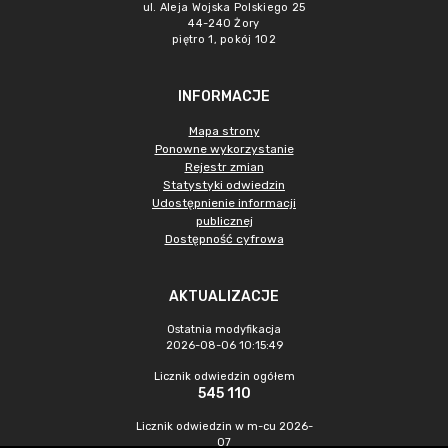
ul. Aleja Wojska Polskiego 25
44-240 Żory
piętro 1, pokój 102
INFORMACJE
Mapa strony
Ponowne wykorzystanie
Rejestr zmian
Statystyki odwiedzin
Udostępnienie informacji
publicznej
Dostępność cyfrowa
AKTUALIZACJE
Ostatnia modyfikacja
2026-08-06 10:15:49
Licznik odwiedzin ogółem
545 110
Licznik odwiedzin w m-cu 2026-
07