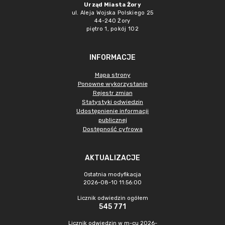
Urząd Miasta Żory
ul. Aleja Wojska Polskiego 25
44-240 Żory
piętro 1, pokój 102
INFORMACJE
Mapa strony
Ponowne wykorzystanie
Rejestr zmian
Statystyki odwiedzin
Udostępnienie informacji
publicznej
Dostępność cyfrowa
AKTUALIZACJE
Ostatnia modyfikacja
2026-08-10 11:56:00
Licznik odwiedzin ogółem
545 771
Licznik odwiedzin w m-cu 2026-