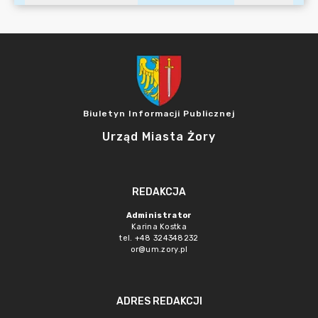
Biuletyn Informacji Publicznej
Urząd Miasta Żory
REDAKCJA
Administrator
Karina Kostka
tel. +48 324348232
or@um.zory.pl
ADRES REDAKCJI