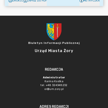
DRUKUJ
ZAPISZ DO PDF
METRYCZKA
Biuletyn Informacji Publicznej
Urząd Miasta Żory
REDAKCJA
Administrator
Karina Kostka
tel. +48 324348232
or@um.zory.pl
ADRES REDAKCJI