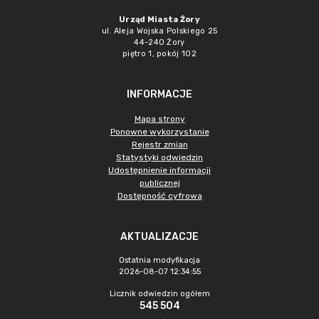
Urząd Miasta Żory
ul. Aleja Wojska Polskiego 25
44-240 Żory
piętro 1, pokój 102
INFORMACJE
Mapa strony
Ponowne wykorzystanie
Rejestr zmian
Statystyki odwiedzin
Udostępnienie informacji
publicznej
Dostępność cyfrowa
AKTUALIZACJE
Ostatnia modyfikacja
2026-08-07 12:34:55
Licznik odwiedzin ogółem
545 504