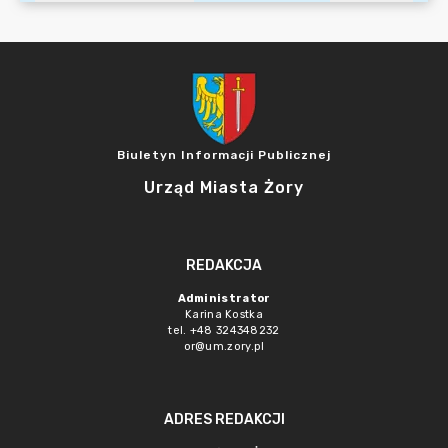
Biuletyn Informacji Publicznej
Urząd Miasta Żory
REDAKCJA
Administrator
Karina Kostka
tel. +48 324348232
or@um.zory.pl
ADRES REDAKCJI