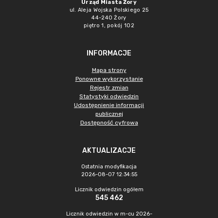
Urząd Miasta Żory
ul. Aleja Wojska Polskiego 25
44-240 Żory
piętro 1, pokój 102
INFORMACJE
Mapa strony
Ponowne wykorzystanie
Rejestr zmian
Statystyki odwiedzin
Udostępnienie informacji
publicznej
Dostępność cyfrowa
AKTUALIZACJE
Ostatnia modyfikacja
2026-08-07 12:34:55
Licznik odwiedzin ogółem
545 462
Licznik odwiedzin w m-cu 2026-