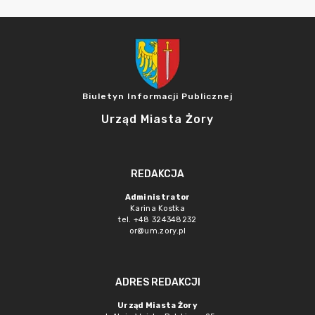
Biuletyn Informacji Publicznej
Urząd Miasta Żory
REDAKCJA
Administrator
Karina Kostka
tel. +48 324348232
or@um.zory.pl
ADRES REDAKCJI
Urząd Miasta Żory