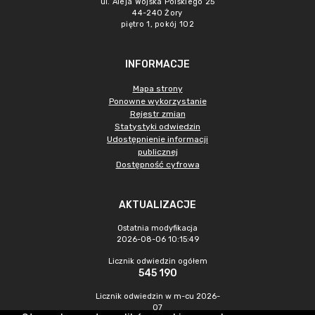
ul. Aleja Wojska Polskiego 25
44-240 Żory
piętro 1, pokój 102
INFORMACJE
Mapa strony
Ponowne wykorzystanie
Rejestr zmian
Statystyki odwiedzin
Udostępnienie informacji
publicznej
Dostępność cyfrowa
AKTUALIZACJE
Ostatnia modyfikacja
2026-08-06 10:15:49
Licznik odwiedzin ogółem
545 190
Licznik odwiedzin w m-cu 2026-
07