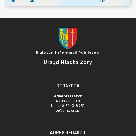
Biuletyn Informacji Publicznej
Urząd Miasta Żory
REDAKCJA
Administrator
Karina Kostka
tel. +48 324348232
or@um.zory.pl
ADRES REDAKCJI