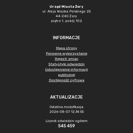
Urząd Miasta Żory
ul. Aleja Wojska Polskiego 25
44-240 Żory
piętro 1, pokój 102
INFORMACJE
Mapa strony
Ponowne wykorzystanie
Rejestr zmian
Statystyki odwiedzin
Udostępnienie informacji
publicznej
Dostępność cyfrowa
AKTUALIZACJE
Ostatnia modyfikacja
2026-08-07 12:34:55
Licznik odwiedzin ogółem
545 459