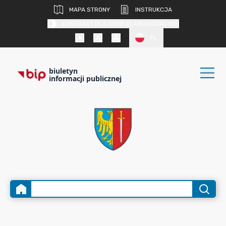
MAPA STRONY
INSTRUKCJA
KONTRAST DLA OSÓB SŁABOWIDZĄCYCH
PL
biuletyn
informacji publicznej