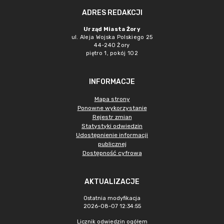
ADRES REDAKCJI
Urząd Miasta Żory
ul. Aleja Wojska Polskiego 25
44-240 Żory
piętro 1, pokój 102
INFORMACJE
Mapa strony
Ponowne wykorzystanie
Rejestr zmian
Statystyki odwiedzin
Udostępnienie informacji
publicznej
Dostępność cyfrowa
AKTUALIZACJE
Ostatnia modyfikacja
2026-08-07 12:34:55
Licznik odwiedzin ogółem