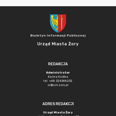
Biuletyn Informacji Publicznej
Urząd Miasta Żory
REDAKCJA
Administrator
Karina Kostka
tel. +48 324348232
or@um.zory.pl
ADRES REDAKCJI
Urząd Miasta Żory