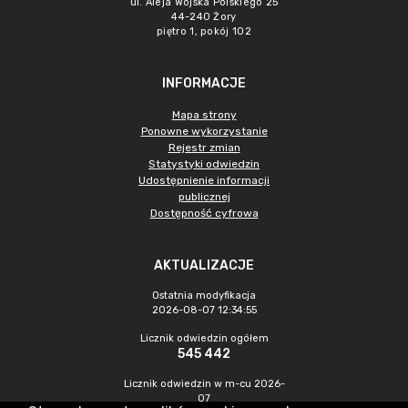
ul. Aleja Wojska Polskiego 25
44-240 Żory
piętro 1, pokój 102
INFORMACJE
Mapa strony
Ponowne wykorzystanie
Rejestr zmian
Statystyki odwiedzin
Udostępnienie informacji
publicznej
Dostępność cyfrowa
AKTUALIZACJE
Ostatnia modyfikacja
2026-08-07 12:34:55
Licznik odwiedzin ogółem
545 442
Licznik odwiedzin w m-cu 2026-
07