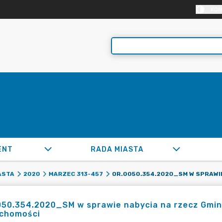
KON
ENT
RADA MIASTA
ASTA
2020
MARZEC 313-457
50.354.2020_SM w sprawie nabycia na rzecz Gminy
uchomości