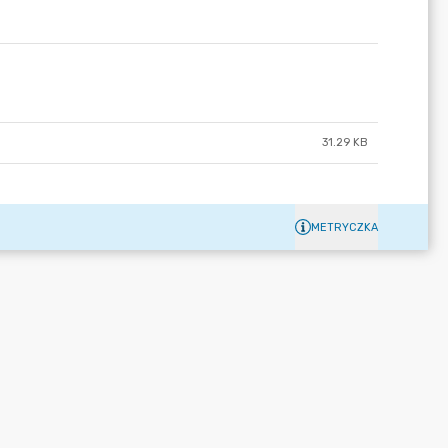
31.29 KB
METRYCZKA