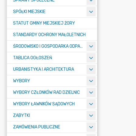
SPRAWY SPOŁECZNE
SPÓŁKI MIEJSKIE
STATUT GMINY MIEJSKIEJ ŻORY
STANDARDY OCHRONY MAŁOLETNICH
ŚRODOWISKO I GOSPODARKA ODPADAMI
TABLICA OGŁOSZEŃ
URBANISTYKA I ARCHITEKTURA
WYBORY
WYBORY CZŁONKÓW RAD DZIELNIC
WYBORY ŁAWNIKÓW SĄDOWYCH
ZABYTKI
ZAMÓWIENIA PUBLICZNE