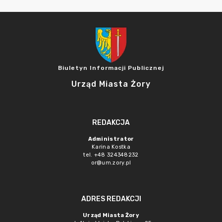
Biuletyn Informacji Publicznej
Urząd Miasta Żory
REDAKCJA
Administrator
Karina Kostka
tel. +48 324348232
or@um.zory.pl
ADRES REDAKCJI
Urząd Miasta Żory