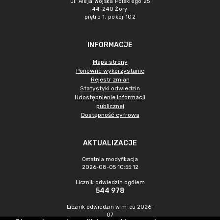
ul. Aleja Wojska Polskiego 25
44-240 Żory
piętro 1, pokój 102
INFORMACJE
Mapa strony
Ponowne wykorzystanie
Rejestr zmian
Statystyki odwiedzin
Udostępnienie informacji
publicznej
Dostępność cyfrowa
AKTUALIZACJE
Ostatnia modyfikacja
2026-08-05 10:55:12
Licznik odwiedzin ogółem
544 978
Licznik odwiedzin w m-cu 2026-
07