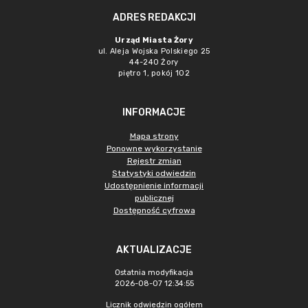
ADRES REDAKCJI
Urząd Miasta Żory
ul. Aleja Wojska Polskiego 25
44-240 Żory
piętro 1, pokój 102
INFORMACJE
Mapa strony
Ponowne wykorzystanie
Rejestr zmian
Statystyki odwiedzin
Udostępnienie informacji
publicznej
Dostępność cyfrowa
AKTUALIZACJE
Ostatnia modyfikacja
2026-08-07 12:34:55
Licznik odwiedzin ogółem