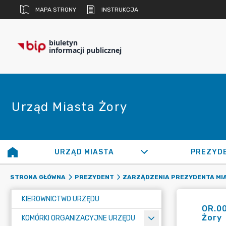
MAPA STRONY
INSTRUKCJA
biuletyn
informacji publicznej
Urząd Miasta Żory
URZĄD MIASTA
PREZYD
STRONA GŁÓWNA
PREZYDENT
ZARZĄDZENIA PREZYDENTA MI
KIEROWNICTWO URZĘDU
OR.00
Żory
KOMÓRKI ORGANIZACYJNE URZĘDU