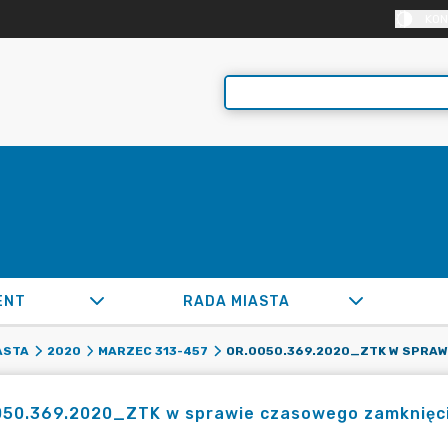
KON
ENT
RADA MIASTA
ASTA
2020
MARZEC 313-457
50.369.2020_ZTK w sprawie czasowego zamknięcia