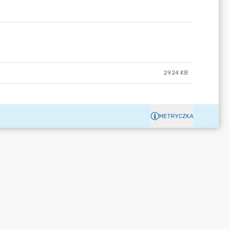
29.24 KB
METRYCZKA