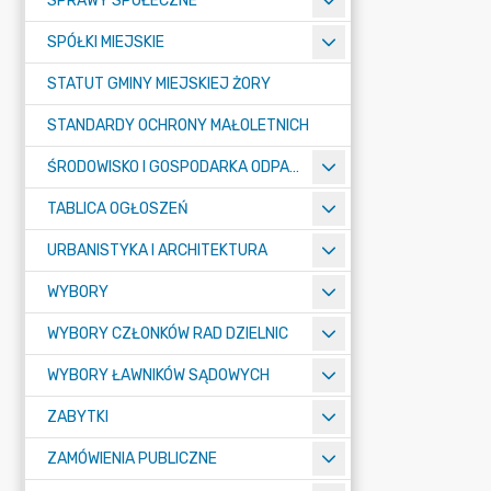
SPRAWY SPOŁECZNE
SPÓŁKI MIEJSKIE
STATUT GMINY MIEJSKIEJ ŻORY
STANDARDY OCHRONY MAŁOLETNICH
ŚRODOWISKO I GOSPODARKA ODPADAMI
TABLICA OGŁOSZEŃ
URBANISTYKA I ARCHITEKTURA
WYBORY
WYBORY CZŁONKÓW RAD DZIELNIC
WYBORY ŁAWNIKÓW SĄDOWYCH
ZABYTKI
ZAMÓWIENIA PUBLICZNE