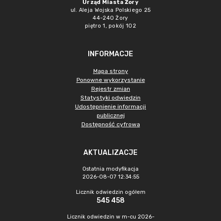
Urząd Miasta Żory
ul. Aleja Wojska Polskiego 25
44-240 Żory
piętro 1, pokój 102
INFORMACJE
Mapa strony
Ponowne wykorzystanie
Rejestr zmian
Statystyki odwiedzin
Udostępnienie informacji
publicznej
Dostępność cyfrowa
AKTUALIZACJE
Ostatnia modyfikacja
2026-08-07 12:34:55
Licznik odwiedzin ogółem
545 458
Licznik odwiedzin w m-cu 2026-