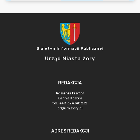
Biuletyn Informacji Publicznej
Urząd Miasta Żory
REDAKCJA
Administrator
Karina Kostka
tel. +48 324348232
or@um.zory.pl
ADRES REDAKCJI