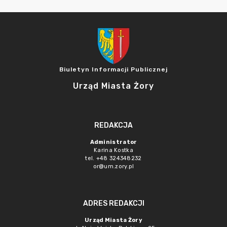
Biuletyn Informacji Publicznej
Urząd Miasta Żory
REDAKCJA
Administrator
Karina Kostka
tel. +48 324348232
or@um.zory.pl
ADRES REDAKCJI
Urząd Miasta Żory