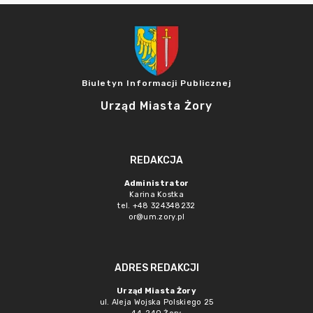
Biuletyn Informacji Publicznej
Urząd Miasta Żory
REDAKCJA
Administrator
Karina Kostka
tel. +48 324348232
or@um.zory.pl
ADRES REDAKCJI
Urząd Miasta Żory
ul. Aleja Wojska Polskiego 25