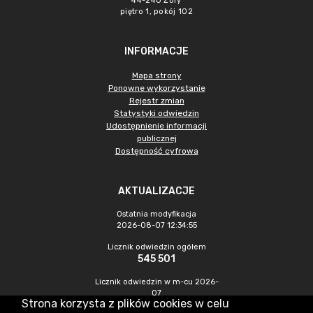
44-240 Żory
piętro 1, pokój 102
INFORMACJE
Mapa strony
Ponowne wykorzystanie
Rejestr zmian
Statystyki odwiedzin
Udostępnienie informacji
publicznej
Dostępność cyfrowa
AKTUALIZACJE
Ostatnia modyfikacja
2026-08-07 12:34:55
Licznik odwiedzin ogółem
545 501
Licznik odwiedzin w m-cu 2026-
07
Strona korzysta z plików cookies w celu
1 517