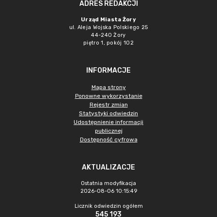
ADRES REDAKCJI
Urząd Miasta Żory
ul. Aleja Wojska Polskiego 25
44-240 Żory
piętro 1, pokój 102
INFORMACJE
Mapa strony
Ponowne wykorzystanie
Rejestr zmian
Statystyki odwiedzin
Udostępnienie informacji
publicznej
Dostępność cyfrowa
AKTUALIZACJE
Ostatnia modyfikacja
2026-08-06 10:15:49
Licznik odwiedzin ogółem
545 193