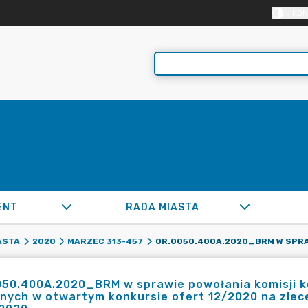
KON
ENT
RADA MIASTA
ASTA
2020
MARZEC 313-457
50.400A.2020_BRM w sprawie powołania komisji k
nych w otwartym konkursie ofert 12/2020 na zlece