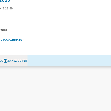
 2020
-13 22:58
NIKI
0400A_BRM.pdf
UJ
ZAPISZ DO PDF