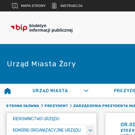
MAPA STRONY
INSTRUKCJA
biuletyn
informacji publicznej
Urząd Miasta Żory
URZĄD MIASTA
PREZYD
STRONA GŁÓWNA
PREZYDENT
ZARZĄDZENIA PREZYDENTA MI
KIEROWNICTWO URZĘDU
OR.00
złożo
KOMÓRKI ORGANIZACYJNE URZĘDU