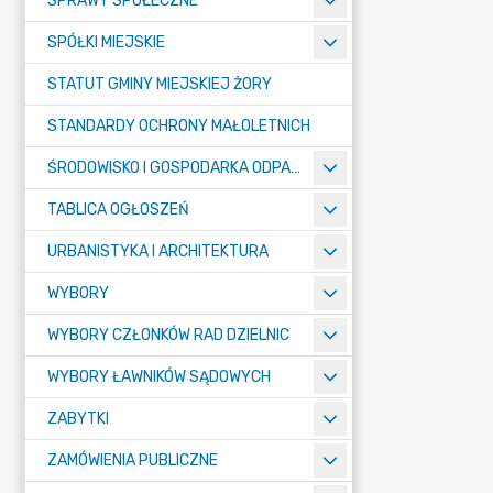
SPRAWY SPOŁECZNE
SPÓŁKI MIEJSKIE
STATUT GMINY MIEJSKIEJ ŻORY
STANDARDY OCHRONY MAŁOLETNICH
ŚRODOWISKO I GOSPODARKA ODPADAMI
TABLICA OGŁOSZEŃ
URBANISTYKA I ARCHITEKTURA
WYBORY
WYBORY CZŁONKÓW RAD DZIELNIC
WYBORY ŁAWNIKÓW SĄDOWYCH
ZABYTKI
ZAMÓWIENIA PUBLICZNE