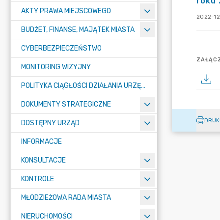
roku
AKTY PRAWA MIEJSCOWEGO
2022-12
BUDŻET, FINANSE, MAJĄTEK MIASTA
CYBERBEZPIECZEŃSTWO
ZAŁĄCZ
MONITORING WIZYJNY
POLITYKA CIĄGŁOŚCI DZIAŁANIA URZĘDU MIASTA ŻORY
DOKUMENTY STRATEGICZNE
DRUK
DOSTĘPNY URZĄD
INFORMACJE
KONSULTACJE
KONTROLE
MŁODZIEŻOWA RADA MIASTA
NIERUCHOMOŚCI