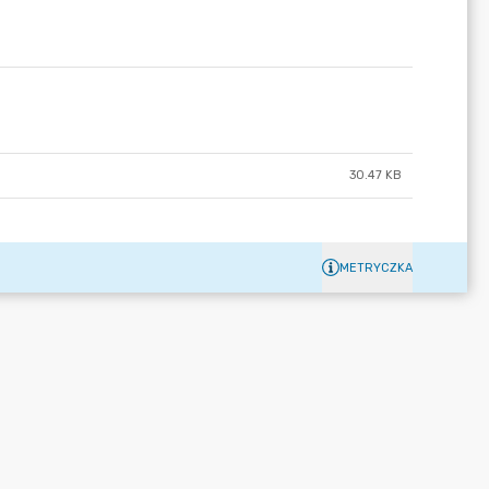
30.47 KB
METRYCZKA