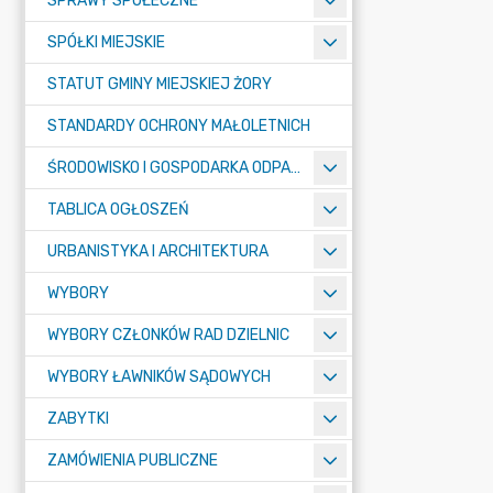
SPRAWY SPOŁECZNE
SPÓŁKI MIEJSKIE
STATUT GMINY MIEJSKIEJ ŻORY
STANDARDY OCHRONY MAŁOLETNICH
ŚRODOWISKO I GOSPODARKA ODPADAMI
TABLICA OGŁOSZEŃ
URBANISTYKA I ARCHITEKTURA
WYBORY
WYBORY CZŁONKÓW RAD DZIELNIC
WYBORY ŁAWNIKÓW SĄDOWYCH
ZABYTKI
ZAMÓWIENIA PUBLICZNE