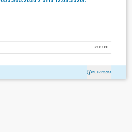
0050.365.2020 z dnia 12.03.2020r.
30.07 KB
METRYCZKA