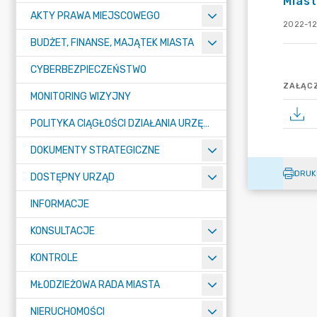
Miast
AKTY PRAWA MIEJSCOWEGO
2022-12
BUDŻET, FINANSE, MAJĄTEK MIASTA
CYBERBEZPIECZEŃSTWO
ZAŁĄCZ
MONITORING WIZYJNY
POLITYKA CIĄGŁOŚCI DZIAŁANIA URZĘDU MIASTA ŻORY
DOKUMENTY STRATEGICZNE
DRUK
DOSTĘPNY URZĄD
INFORMACJE
KONSULTACJE
KONTROLE
MŁODZIEŻOWA RADA MIASTA
NIERUCHOMOŚCI