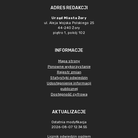
ADRES REDAKCJI
Urząd Miasta Żory
ul. Aleja Wojska Polskiego 25
44-240 Żory
piętro 1, pokój 102
INFORMACJE
Mapa strony
Ponowne wykorzystanie
Rejestr zmian
Statystyki odwiedzin
Udostępnienie informacji
publicznej
Dostępność cyfrowa
AKTUALIZACJE
Ostatnia modyfikacja
2026-08-07 12:34:55
Licznik odwiedzin ogółem