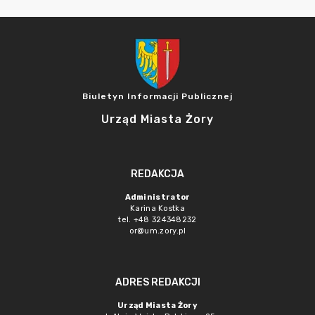
Biuletyn Informacji Publicznej
Urząd Miasta Żory
REDAKCJA
Administrator
Karina Kostka
tel. +48 324348232
or@um.zory.pl
ADRES REDAKCJI
Urząd Miasta Żory