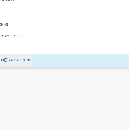
NIKI
0429_FB.pdf
UJ
ZAPISZ DO PDF