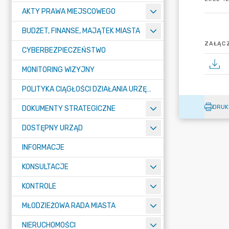
AKTY PRAWA MIEJSCOWEGO
BUDŻET, FINANSE, MAJĄTEK MIASTA
ZAŁĄCZ
CYBERBEZPIECZEŃSTWO
MONITORING WIZYJNY
POLITYKA CIĄGŁOŚCI DZIAŁANIA URZĘDU MIASTA ŻORY
DRUK
DOKUMENTY STRATEGICZNE
DOSTĘPNY URZĄD
INFORMACJE
KONSULTACJE
KONTROLE
MŁODZIEŻOWA RADA MIASTA
NIERUCHOMOŚCI