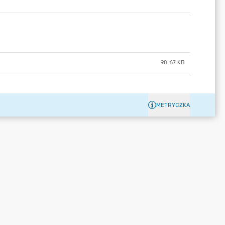
98.67 KB
METRYCZKA