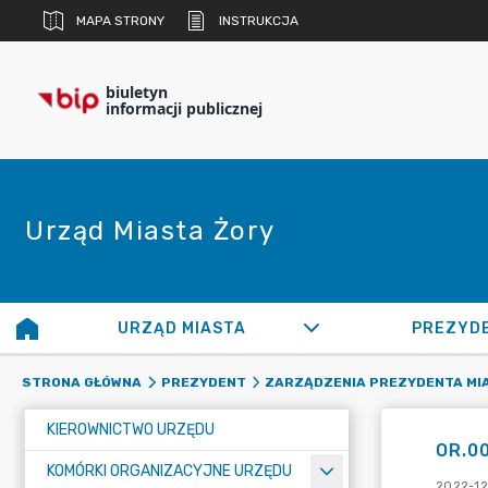
MAPA STRONY
INSTRUKCJA
biuletyn
informacji publicznej
Urząd Miasta Żory
URZĄD MIASTA
PREZYD
STRONA GŁÓWNA
PREZYDENT
ZARZĄDZENIA PREZYDENTA MI
KIEROWNICTWO URZĘDU
OR.00
KOMÓRKI ORGANIZACYJNE URZĘDU
2022-12