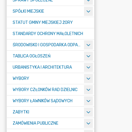
SPRAWY SPOŁECZNE
SPÓŁKI MIEJSKIE
STATUT GMINY MIEJSKIEJ ŻORY
STANDARDY OCHRONY MAŁOLETNICH
ŚRODOWISKO I GOSPODARKA ODPADAMI
TABLICA OGŁOSZEŃ
URBANISTYKA I ARCHITEKTURA
WYBORY
WYBORY CZŁONKÓW RAD DZIELNIC
WYBORY ŁAWNIKÓW SĄDOWYCH
ZABYTKI
ZAMÓWIENIA PUBLICZNE