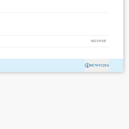
163.09 KB
METRYCZKA