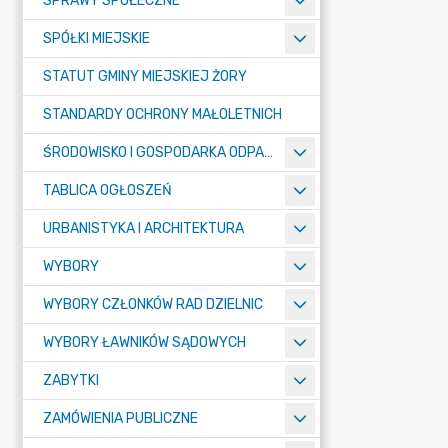
SPRAWY SPOŁECZNE
SPÓŁKI MIEJSKIE
STATUT GMINY MIEJSKIEJ ŻORY
STANDARDY OCHRONY MAŁOLETNICH
ŚRODOWISKO I GOSPODARKA ODPADAMI
TABLICA OGŁOSZEŃ
URBANISTYKA I ARCHITEKTURA
WYBORY
WYBORY CZŁONKÓW RAD DZIELNIC
WYBORY ŁAWNIKÓW SĄDOWYCH
ZABYTKI
ZAMÓWIENIA PUBLICZNE