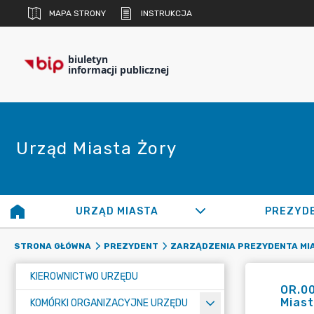
MAPA STRONY
INSTRUKCJA
biuletyn
informacji publicznej
Urząd Miasta Żory
URZĄD MIASTA
PREZYD
STRONA GŁÓWNA
PREZYDENT
ZARZĄDZENIA PREZYDENTA MI
KIEROWNICTWO URZĘDU
OR.0
Miast
KOMÓRKI ORGANIZACYJNE URZĘDU