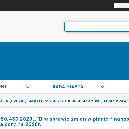
KON
ENT
RADA MIASTA
ASTA
2020
MARZEC 313-457
050.439.2020_FB w sprawie zmian w planie finan
a Żory na 2020r.