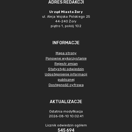
ADRES REDAKCJI
Urząd Miasta Żory
ul. Aleja Wojska Polskiego 25
44-240 Żory
piętro 1, pokój 102
INFORMACJE
Mapa strony
Ponowne wykorzystanie
Rejestr zmian
Statystyki odwiedzin
Udostępnienie informacji
publicznej
Dostępność cyfrowa
AKTUALIZACJE
Ostatnia modyfikacja
2026-08-10 10:02:41
Licznik odwiedzin ogółem
545 694