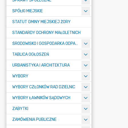
SPRAWY SPOŁECZNE
SPÓŁKI MIEJSKIE
STATUT GMINY MIEJSKIEJ ŻORY
STANDARDY OCHRONY MAŁOLETNICH
ŚRODOWISKO I GOSPODARKA ODPADAMI
TABLICA OGŁOSZEŃ
URBANISTYKA I ARCHITEKTURA
WYBORY
WYBORY CZŁONKÓW RAD DZIELNIC
WYBORY ŁAWNIKÓW SĄDOWYCH
ZABYTKI
ZAMÓWIENIA PUBLICZNE