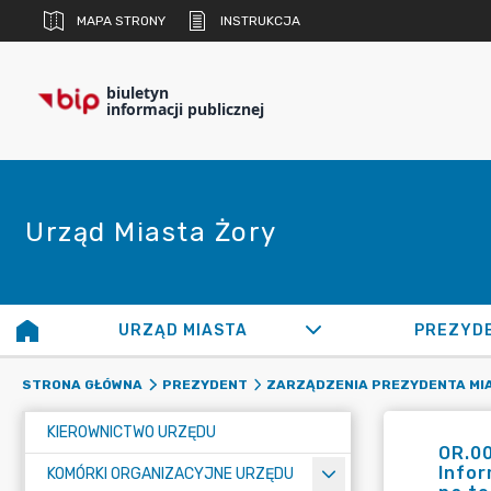
MAPA STRONY
INSTRUKCJA
biuletyn
informacji publicznej
Urząd Miasta Żory
URZĄD MIASTA
PREZYD
STRONA GŁÓWNA
PREZYDENT
ZARZĄDZENIA PREZYDENTA MI
KIEROWNICTWO URZĘDU
OR.00
Infor
KOMÓRKI ORGANIZACYJNE URZĘDU