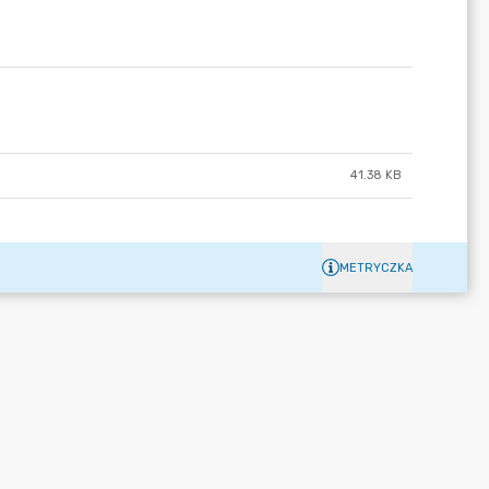
41.38 KB
METRYCZKA