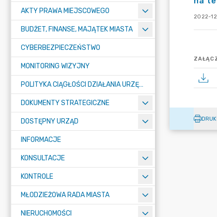
na te
AKTY PRAWA MIEJSCOWEGO
2022-12
BUDŻET, FINANSE, MAJĄTEK MIASTA
CYBERBEZPIECZEŃSTWO
ZAŁĄCZ
MONITORING WIZYJNY
POLITYKA CIĄGŁOŚCI DZIAŁANIA URZĘDU MIASTA ŻORY
DOKUMENTY STRATEGICZNE
DRUK
DOSTĘPNY URZĄD
INFORMACJE
KONSULTACJE
KONTROLE
MŁODZIEŻOWA RADA MIASTA
NIERUCHOMOŚCI