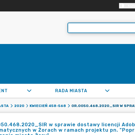
KON
ENT
RADA MIASTA
ASTA
2020
KWIECIEŃ 458-568
50.468.2020_SIR w sprawie dostawy licencji Ado
matycznych w Żorach w ramach projektu pn. "Pop