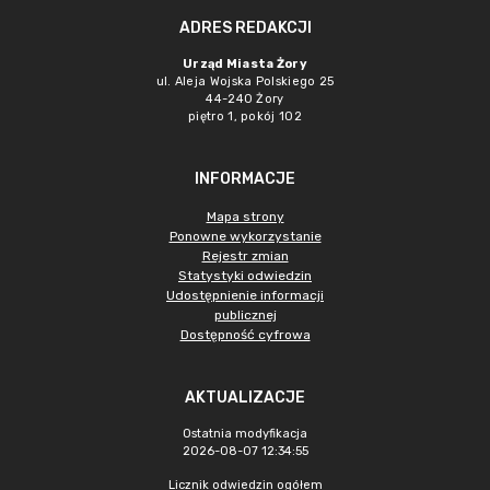
ADRES REDAKCJI
Urząd Miasta Żory
ul. Aleja Wojska Polskiego 25
44-240 Żory
piętro 1, pokój 102
INFORMACJE
Mapa strony
Ponowne wykorzystanie
Rejestr zmian
Statystyki odwiedzin
Udostępnienie informacji
publicznej
Dostępność cyfrowa
AKTUALIZACJE
Ostatnia modyfikacja
2026-08-07 12:34:55
Licznik odwiedzin ogółem