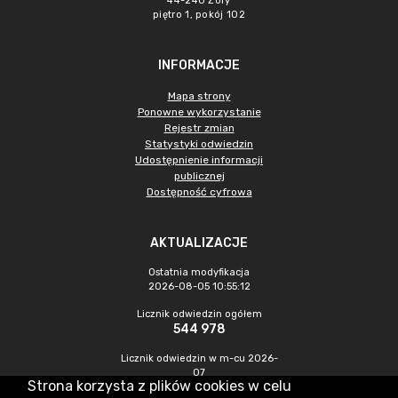
44-240 Żory
piętro 1, pokój 102
INFORMACJE
Mapa strony
Ponowne wykorzystanie
Rejestr zmian
Statystyki odwiedzin
Udostępnienie informacji
publicznej
Dostępność cyfrowa
AKTUALIZACJE
Ostatnia modyfikacja
2026-08-05 10:55:12
Licznik odwiedzin ogółem
544 978
Licznik odwiedzin w m-cu 2026-
07
Strona korzysta z plików cookies w celu
994