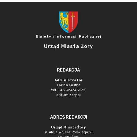
Biuletyn Informacji Publicznej
Urząd Miasta Żory
REDAKCJA
Administrator
Karina Kostka
tel. +48 324348232
or@um.zory.pl
ADRES REDAKCJI
Urząd Miasta Żory
ul. Aleja Wojska Polskiego 25