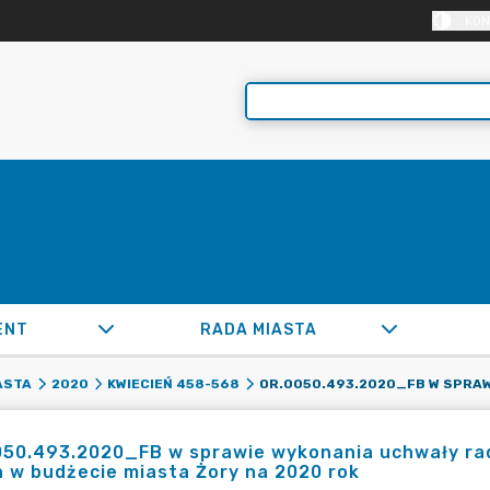
KON
ENT
RADA MIASTA
ASTA
2020
KWIECIEŃ 458-568
050.493.2020_FB w sprawie wykonania uchwały rad
 w budżecie miasta Żory na 2020 rok