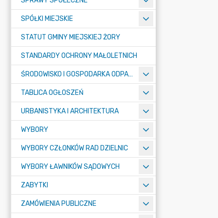
SPRAWY SPOŁECZNE
SPÓŁKI MIEJSKIE
STATUT GMINY MIEJSKIEJ ŻORY
STANDARDY OCHRONY MAŁOLETNICH
ŚRODOWISKO I GOSPODARKA ODPADAMI
TABLICA OGŁOSZEŃ
URBANISTYKA I ARCHITEKTURA
WYBORY
WYBORY CZŁONKÓW RAD DZIELNIC
WYBORY ŁAWNIKÓW SĄDOWYCH
ZABYTKI
ZAMÓWIENIA PUBLICZNE