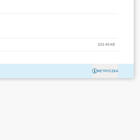
222.45 KB
METRYCZKA