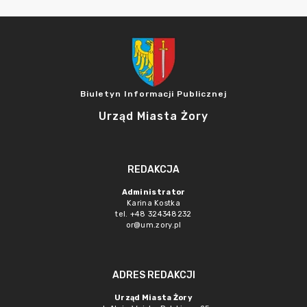
Biuletyn Informacji Publicznej
Urząd Miasta Żory
REDAKCJA
Administrator
Karina Kostka
tel. +48 324348232
or@um.zory.pl
ADRES REDAKCJI
Urząd Miasta Żory