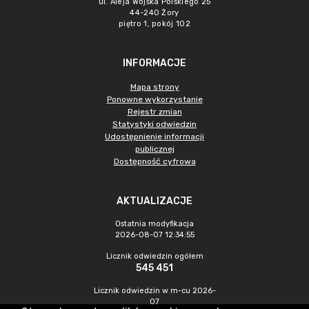
ul. Aleja Wojska Polskiego 25
44-240 Żory
piętro 1, pokój 102
INFORMACJE
Mapa strony
Ponowne wykorzystanie
Rejestr zmian
Statystyki odwiedzin
Udostępnienie informacji
publicznej
Dostępność cyfrowa
AKTUALIZACJE
Ostatnia modyfikacja
2026-08-07 12:34:55
Licznik odwiedzin ogółem
545 451
Licznik odwiedzin w m-cu 2026-
07