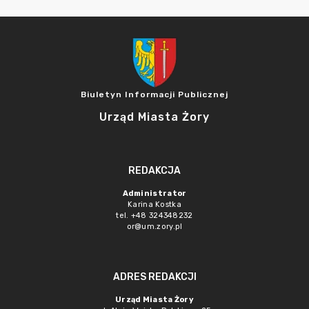
Biuletyn Informacji Publicznej
Urząd Miasta Żory
REDAKCJA
Administrator
Karina Kostka
tel. +48 324348232
or@um.zory.pl
ADRES REDAKCJI
Urząd Miasta Żory