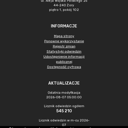
ul. Aleja Wojska Polskiego 25
44-240 Żory
piętro 1, pokój 102
INFORMACJE
Mapa strony
Ponowne wykorzystanie
Rejestr zmian
Statystyki odwiedzin
Udostępnienie informacji
publicznej
Dostępność cyfrowa
AKTUALIZACJE
Ostatnia modyfikacja
2026-08-07 05:00:00
Licznik odwiedzin ogółem
545 210
Licznik odwiedzin w m-cu 2026-
07