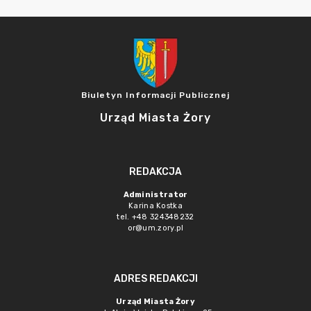
Biuletyn Informacji Publicznej
Urząd Miasta Żory
REDAKCJA
Administrator
Karina Kostka
tel. +48 324348232
or@um.zory.pl
ADRES REDAKCJI
Urząd Miasta Żory