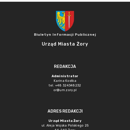
Biuletyn Informacji Publicznej
Urząd Miasta Żory
REDAKCJA
Administrator
Karina Kostka
tel. +48 324348232
or@um.zory.pl
ADRES REDAKCJI
Urząd Miasta Żory
ul. Aleja Wojska Polskiego 25