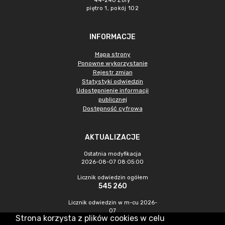
44-240 Żory
piętro 1, pokój 102
INFORMACJE
Mapa strony
Ponowne wykorzystanie
Rejestr zmian
Statystyki odwiedzin
Udostępnienie informacji
publicznej
Dostępność cyfrowa
AKTUALIZACJE
Ostatnia modyfikacja
2026-08-07 08:05:00
Licznik odwiedzin ogółem
545 260
Licznik odwiedzin w m-cu 2026-
07
Strona korzysta z plików cookies w celu
1 276