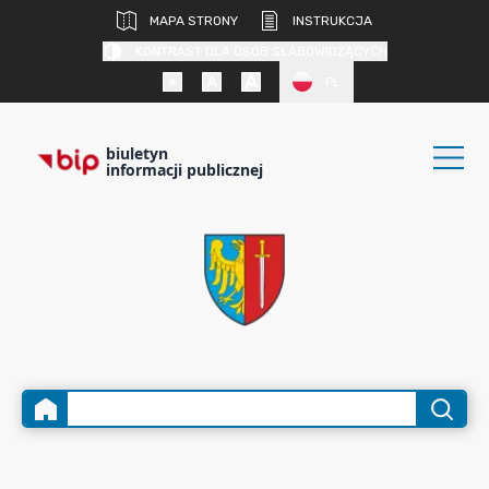
MAPA STRONY
INSTRUKCJA
KONTRAST DLA OSÓB SŁABOWIDZĄCYCH
PL
biuletyn
informacji publicznej