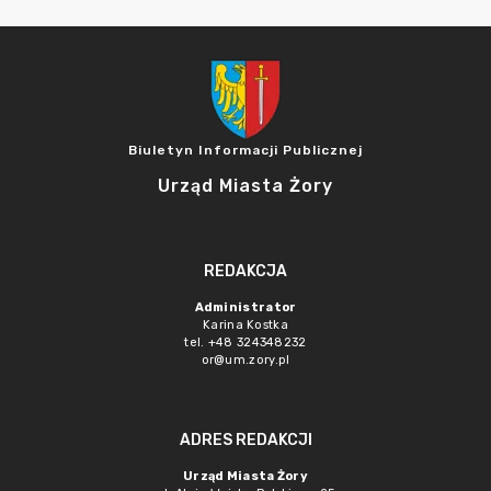
Biuletyn Informacji Publicznej
Urząd Miasta Żory
REDAKCJA
Administrator
Karina Kostka
tel. +48 324348232
or@um.zory.pl
ADRES REDAKCJI
Urząd Miasta Żory