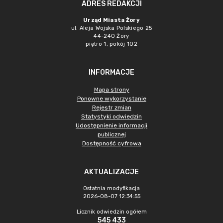
ADRES REDAKCJI
Urząd Miasta Żory
ul. Aleja Wojska Polskiego 25
44-240 Żory
piętro 1, pokój 102
INFORMACJE
Mapa strony
Ponowne wykorzystanie
Rejestr zmian
Statystyki odwiedzin
Udostępnienie informacji
publicznej
Dostępność cyfrowa
AKTUALIZACJE
Ostatnia modyfikacja
2026-08-07 12:34:55
Licznik odwiedzin ogółem
545 433