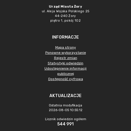
Urząd Miasta Żory
ul. Aleja Wojska Polskiego 25
44-240 Żory
piętro 1, pokój 102
INFORMACJE
Mapa strony
Ponowne wykorzystanie
Rejestr zmian
Statystyki odwiedzin
Udostępnienie informacji
publicznej
Dostępność cyfrowa
AKTUALIZACJE
Ostatnia modyfikacja
2026-08-05 10:55:12
Licznik odwiedzin ogółem
544 991