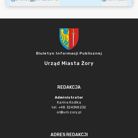
Biuletyn Informacji Publicznej
Urząd Miasta Żory
REDAKCJA
Administrator
Karina Kostka
tel. +48 324348232
or@um.zory.pl
ADRES REDAKCJI