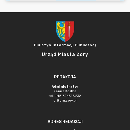
Biuletyn Informacji Publicznej
Urząd Miasta Żory
REDAKCJA
Administrator
Karina Kostka
tel. +48 324348232
or@um.zory.pl
ADRES REDAKCJI