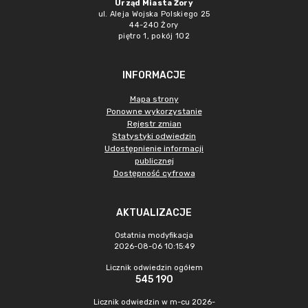
Urząd Miasta Żory
ul. Aleja Wojska Polskiego 25
44-240 Żory
piętro 1, pokój 102
INFORMACJE
Mapa strony
Ponowne wykorzystanie
Rejestr zmian
Statystyki odwiedzin
Udostępnienie informacji
publicznej
Dostępność cyfrowa
AKTUALIZACJE
Ostatnia modyfikacja
2026-08-06 10:15:49
Licznik odwiedzin ogółem
545 190
Licznik odwiedzin w m-cu 2026-