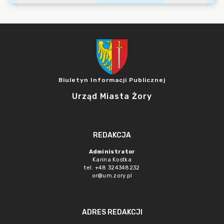
Biuletyn Informacji Publicznej
Urząd Miasta Żory
REDAKCJA
Administrator
Karina Kostka
tel. +48 324348232
or@um.zory.pl
ADRES REDAKCJI