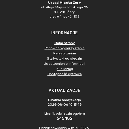
Urząd Miasta Żory
ul. Aleja Wojska Polskiego 25
44-240 Żory
piętro 1, pokój 102
INFORMACJE
Mapa strony
Ponowne wykorzystanie
Rejestr zmian
Statystyki odwiedzin
Udostępnienie informacji
publicznej
Dostępność cyfrowa
AKTUALIZACJE
Ostatnia modyfikacja
2026-08-06 10:15:49
Licznik odwiedzin ogółem
545 182
Licznik odwiedzin w m-cu 2026-