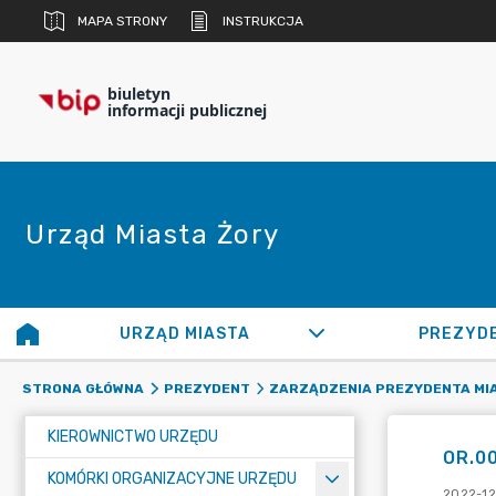
MAPA STRONY
INSTRUKCJA
biuletyn
informacji publicznej
Urząd Miasta Żory
URZĄD MIASTA
PREZYD
STRONA GŁÓWNA
PREZYDENT
ZARZĄDZENIA PREZYDENTA MI
KIEROWNICTWO URZĘDU
OR.00
KOMÓRKI ORGANIZACYJNE URZĘDU
2022-12