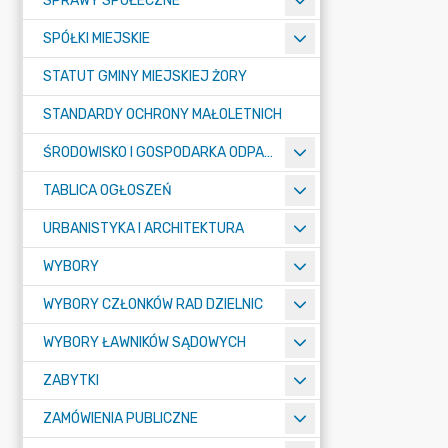
SPRAWY SPOŁECZNE
SPÓŁKI MIEJSKIE
STATUT GMINY MIEJSKIEJ ŻORY
STANDARDY OCHRONY MAŁOLETNICH
ŚRODOWISKO I GOSPODARKA ODPADAMI
TABLICA OGŁOSZEŃ
URBANISTYKA I ARCHITEKTURA
WYBORY
WYBORY CZŁONKÓW RAD DZIELNIC
WYBORY ŁAWNIKÓW SĄDOWYCH
ZABYTKI
ZAMÓWIENIA PUBLICZNE