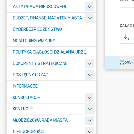
AKTY PRAWA MIEJSCOWEGO
BUDŻET, FINANSE, MAJĄTEK MIASTA
ZAŁĄCZ
CYBERBEZPIECZEŃSTWO
MONITORING WIZYJNY
POLITYKA CIĄGŁOŚCI DZIAŁANIA URZĘDU MIASTA ŻORY
DRUK
DOKUMENTY STRATEGICZNE
DOSTĘPNY URZĄD
INFORMACJE
KONSULTACJE
KONTROLE
MŁODZIEŻOWA RADA MIASTA
NIERUCHOMOŚCI