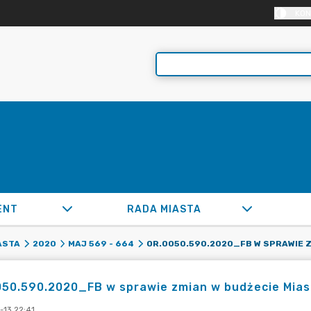
KON
ENT
RADA MIASTA
ASTA
2020
MAJ 569 - 664
50.590.2020_FB w sprawie zmian w budżecie Miast
-13 22:41