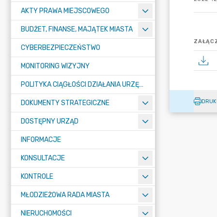
AKTY PRAWA MIEJSCOWEGO
BUDŻET, FINANSE, MAJĄTEK MIASTA
ZAŁĄCZ
CYBERBEZPIECZEŃSTWO
MONITORING WIZYJNY
POLITYKA CIĄGŁOŚCI DZIAŁANIA URZĘDU MIASTA ŻORY
DRUK
DOKUMENTY STRATEGICZNE
DOSTĘPNY URZĄD
INFORMACJE
KONSULTACJE
KONTROLE
MŁODZIEŻOWA RADA MIASTA
NIERUCHOMOŚCI