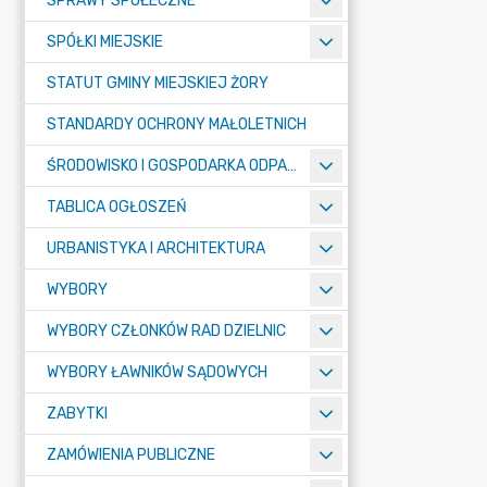
SPRAWY SPOŁECZNE
SPÓŁKI MIEJSKIE
STATUT GMINY MIEJSKIEJ ŻORY
STANDARDY OCHRONY MAŁOLETNICH
ŚRODOWISKO I GOSPODARKA ODPADAMI
TABLICA OGŁOSZEŃ
URBANISTYKA I ARCHITEKTURA
WYBORY
WYBORY CZŁONKÓW RAD DZIELNIC
WYBORY ŁAWNIKÓW SĄDOWYCH
ZABYTKI
ZAMÓWIENIA PUBLICZNE