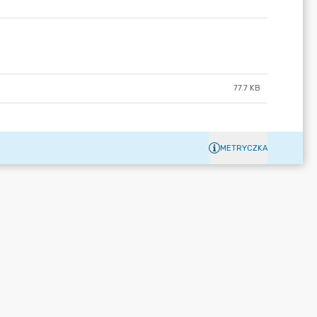
77.7 KB
METRYCZKA