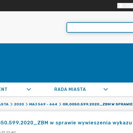
KON
ENT
RADA MIASTA
ASTA
2020
MAJ 569 - 664
050.599.2020_ZBM w sprawie wywieszenia wykazu
-13 22:40