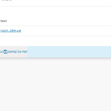
NIKI
0629_ZBM.pdf
UJ
ZAPISZ DO PDF