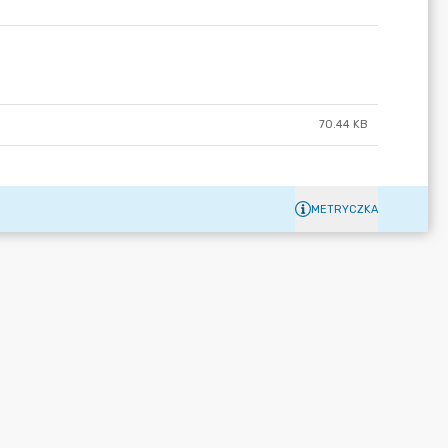
70.44 KB
METRYCZKA