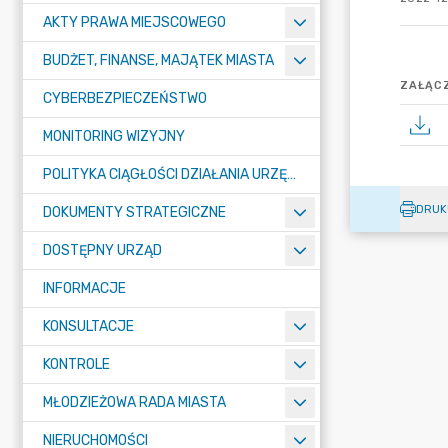
AKTY PRAWA MIEJSCOWEGO
BUDŻET, FINANSE, MAJĄTEK MIASTA
ZAŁĄCZ
CYBERBEZPIECZEŃSTWO
MONITORING WIZYJNY
POLITYKA CIĄGŁOŚCI DZIAŁANIA URZĘDU MIASTA ŻORY
DRUK
DOKUMENTY STRATEGICZNE
DOSTĘPNY URZĄD
INFORMACJE
KONSULTACJE
KONTROLE
MŁODZIEŻOWA RADA MIASTA
NIERUCHOMOŚCI