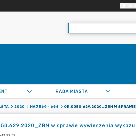
KON
ENT
RADA MIASTA
ASTA
2020
MAJ 569 - 664
050.629.2020_ZBM w sprawie wywieszenia wykazu
-13 22:37