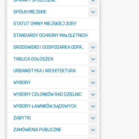
SPRAWY SPOŁECZNE
SPÓŁKI MIEJSKIE
STATUT GMINY MIEJSKIEJ ŻORY
STANDARDY OCHRONY MAŁOLETNICH
ŚRODOWISKO I GOSPODARKA ODPADAMI
TABLICA OGŁOSZEŃ
URBANISTYKA I ARCHITEKTURA
WYBORY
WYBORY CZŁONKÓW RAD DZIELNIC
WYBORY ŁAWNIKÓW SĄDOWYCH
ZABYTKI
ZAMÓWIENIA PUBLICZNE