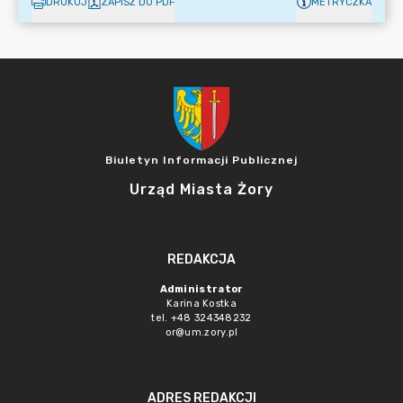
DRUKUJ
ZAPISZ DO PDF
METRYCZKA
Biuletyn Informacji Publicznej
Urząd Miasta Żory
REDAKCJA
Administrator
Karina Kostka
tel. +48 324348232
or@um.zory.pl
ADRES REDAKCJI