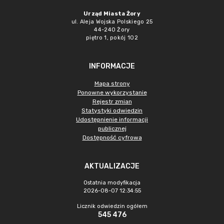
Urząd Miasta Żory
ul. Aleja Wojska Polskiego 25
44-240 Żory
piętro 1, pokój 102
INFORMACJE
Mapa strony
Ponowne wykorzystanie
Rejestr zmian
Statystyki odwiedzin
Udostępnienie informacji
publicznej
Dostępność cyfrowa
AKTUALIZACJE
Ostatnia modyfikacja
2026-08-07 12:34:55
Licznik odwiedzin ogółem
545 476