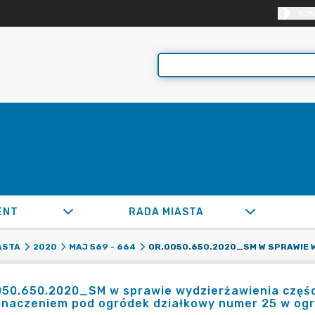
KON
ENT
RADA MIASTA
ASTA
2020
MAJ 569 - 664
50.650.2020_SM w sprawie wydzierżawienia części
znaczeniem pod ogródek działkowy numer 25 w ogr