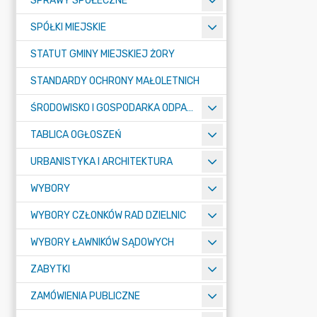
SPRAWY SPOŁECZNE
SPÓŁKI MIEJSKIE
STATUT GMINY MIEJSKIEJ ŻORY
STANDARDY OCHRONY MAŁOLETNICH
ŚRODOWISKO I GOSPODARKA ODPADAMI
TABLICA OGŁOSZEŃ
URBANISTYKA I ARCHITEKTURA
WYBORY
WYBORY CZŁONKÓW RAD DZIELNIC
WYBORY ŁAWNIKÓW SĄDOWYCH
ZABYTKI
ZAMÓWIENIA PUBLICZNE