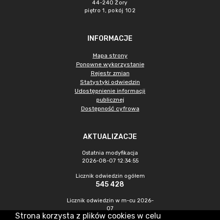
44-240 Żory
piętro 1, pokój 102
INFORMACJE
Mapa strony
Ponowne wykorzystanie
Rejestr zmian
Statystyki odwiedzin
Udostępnienie informacji
publicznej
Dostępność cyfrowa
AKTUALIZACJE
Ostatnia modyfikacja
2026-08-07 12:34:55
Licznik odwiedzin ogółem
545 428
Licznik odwiedzin w m-cu 2026-
07
Strona korzysta z plików cookies w celu
1 444