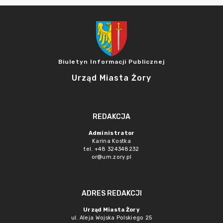
Biuletyn Informacji Publicznej
Urząd Miasta Żory
REDAKCJA
Administrator
Karina Kostka
tel. +48 324348232
or@um.zory.pl
ADRES REDAKCJI
Urząd Miasta Żory
ul. Aleja Wojska Polskiego 25