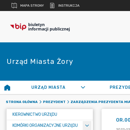
MAPA STRONY
INSTRUKCJA
biuletyn
informacji publicznej
Urząd Miasta Żory
URZĄD MIASTA
PREZYD
STRONA GŁÓWNA
PREZYDENT
ZARZĄDZENIA PREZYDENTA MI
KIEROWNICTWO URZĘDU
OR.00
KOMÓRKI ORGANIZACYJNE URZĘDU
2022-12