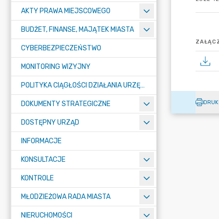
AKTY PRAWA MIEJSCOWEGO
BUDŻET, FINANSE, MAJĄTEK MIASTA
ZAŁĄCZ
CYBERBEZPIECZEŃSTWO
MONITORING WIZYJNY
POLITYKA CIĄGŁOŚCI DZIAŁANIA URZĘDU MIASTA ŻORY
DRUK
DOKUMENTY STRATEGICZNE
DOSTĘPNY URZĄD
INFORMACJE
KONSULTACJE
KONTROLE
MŁODZIEŻOWA RADA MIASTA
NIERUCHOMOŚCI