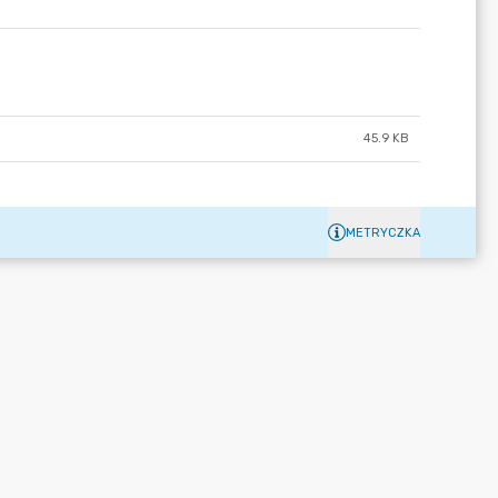
45.9 KB
METRYCZKA