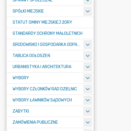
SPRAWY SPOŁECZNE
SPÓŁKI MIEJSKIE
STATUT GMINY MIEJSKIEJ ŻORY
STANDARDY OCHRONY MAŁOLETNICH
ŚRODOWISKO I GOSPODARKA ODPADAMI
TABLICA OGŁOSZEŃ
URBANISTYKA I ARCHITEKTURA
WYBORY
WYBORY CZŁONKÓW RAD DZIELNIC
WYBORY ŁAWNIKÓW SĄDOWYCH
ZABYTKI
ZAMÓWIENIA PUBLICZNE