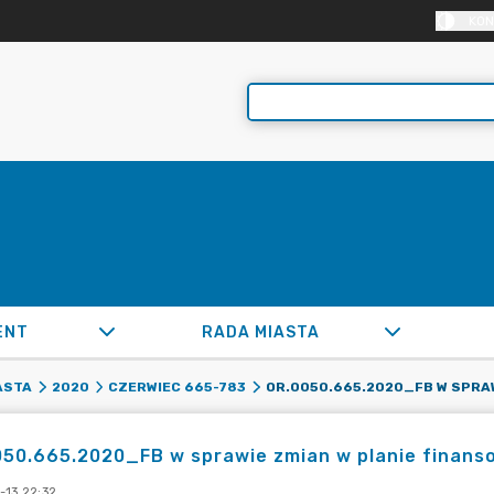
KON
ENT
RADA MIASTA
ASTA
2020
CZERWIEC 665-783
50.665.2020_FB w sprawie zmian w planie finanso
-13 22:32