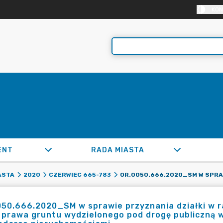
KON
ENT
RADA MIASTA
ASTA
2020
CZERWIEC 665-783
50.666.2020_SM w sprawie przyznania działki w r
prawa gruntu wydzielonego pod drogę publiczną w 