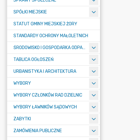
SPRAWY SPOŁECZNE
SPÓŁKI MIEJSKIE
STATUT GMINY MIEJSKIEJ ŻORY
STANDARDY OCHRONY MAŁOLETNICH
ŚRODOWISKO I GOSPODARKA ODPADAMI
TABLICA OGŁOSZEŃ
URBANISTYKA I ARCHITEKTURA
WYBORY
WYBORY CZŁONKÓW RAD DZIELNIC
WYBORY ŁAWNIKÓW SĄDOWYCH
ZABYTKI
ZAMÓWIENIA PUBLICZNE