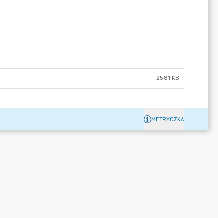
25.81 KB
METRYCZKA