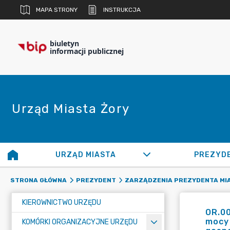
MAPA STRONY
INSTRUKCJA
biuletyn
informacji publicznej
Urząd Miasta Żory
URZĄD MIASTA
PREZYD
STRONA GŁÓWNA
PREZYDENT
ZARZĄDZENIA PREZYDENTA MI
KIEROWNICTWO URZĘDU
OR.00
mocy 
KOMÓRKI ORGANIZACYJNE URZĘDU