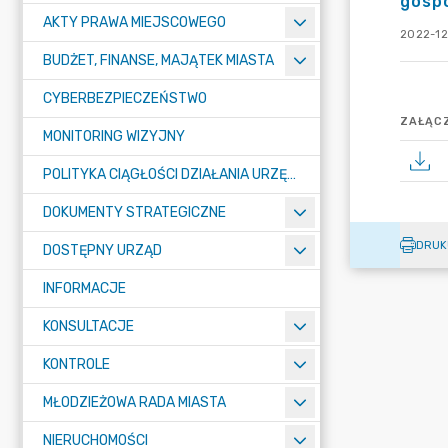
gosp
AKTY PRAWA MIEJSCOWEGO
2022-12
BUDŻET, FINANSE, MAJĄTEK MIASTA
CYBERBEZPIECZEŃSTWO
ZAŁĄCZ
MONITORING WIZYJNY
POLITYKA CIĄGŁOŚCI DZIAŁANIA URZĘDU MIASTA ŻORY
DOKUMENTY STRATEGICZNE
DRUK
DOSTĘPNY URZĄD
INFORMACJE
KONSULTACJE
KONTROLE
MŁODZIEŻOWA RADA MIASTA
NIERUCHOMOŚCI