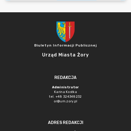
Biuletyn Informacji Publicznej
Urząd Miasta Żory
REDAKCJA
Administrator
Karina Kostka
tel. +48 324348232
or@um.zory.pl
ADRES REDAKCJI