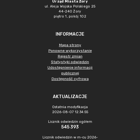
Urząd Miasta Żory
ul. Aleja Wojska Polskiego 25
44-240 Żory
piętro 1, pokój 102
INFORMACJE
Mapa strony
Ponowne wykorzystanie
Rejestr zmian
Statystyki odwiedzin
Udostępnienie informacji
publicznej
Dostępność cyfrowa
AKTUALIZACJE
Ostatnia modyfikacja
2026-08-07 12:34:55
Licznik odwiedzin ogółem
545 393
Licznik odwiedzin w m-cu 2026-