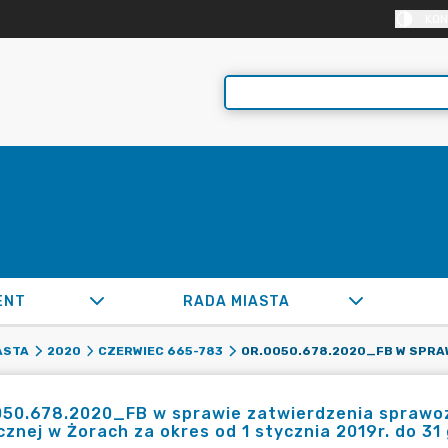
KON
ENT
RADA MIASTA
ASTA
2020
CZERWIEC 665-783
50.678.2020_FB w sprawie zatwierdzenia sprawozd
cznej w Żorach za okres od 1 stycznia 2019r. do 31