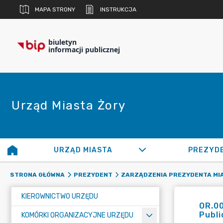
MAPA STRONY
INSTRUKCJA
biuletyn
informacji publicznej
Urząd Miasta Żory
URZĄD MIASTA
PREZYD
STRONA GŁÓWNA
PREZYDENT
ZARZĄDZENIA PREZYDENTA MI
KIEROWNICTWO URZĘDU
OR.00
Publi
KOMÓRKI ORGANIZACYJNE URZĘDU