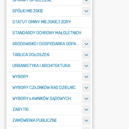
SPRAWY SPOŁECZNE
SPÓŁKI MIEJSKIE
STATUT GMINY MIEJSKIEJ ŻORY
STANDARDY OCHRONY MAŁOLETNICH
ŚRODOWISKO I GOSPODARKA ODPADAMI
TABLICA OGŁOSZEŃ
URBANISTYKA I ARCHITEKTURA
WYBORY
WYBORY CZŁONKÓW RAD DZIELNIC
WYBORY ŁAWNIKÓW SĄDOWYCH
ZABYTKI
ZAMÓWIENIA PUBLICZNE