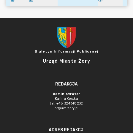
Biuletyn Informacji Publicznej
Urząd Miasta Żory
REDAKCJA
Administrator
Karina Kostka
tel. +48 324348232
or@um.zory.pl
ADRES REDAKCJI