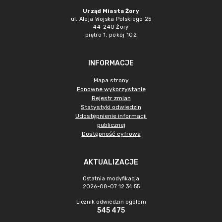
Urząd Miasta Żory
ul. Aleja Wojska Polskiego 25
44-240 Żory
piętro 1, pokój 102
INFORMACJE
Mapa strony
Ponowne wykorzystanie
Rejestr zmian
Statystyki odwiedzin
Udostępnienie informacji
publicznej
Dostępność cyfrowa
AKTUALIZACJE
Ostatnia modyfikacja
2026-08-07 12:34:55
Licznik odwiedzin ogółem
545 475